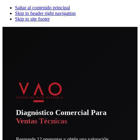
Saltar al contenido principal
Skip to header right navigation
Skip to site footer
Diagnóstico Comercial Para
Ventas Técnicas
Responde 12 preguntas y obtén una valoración