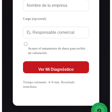
Cargo (opcional)
Acepto el tratamiento de datos para recibir
mi valoración.
Ver Mi Diagnóstico
Tiempo estimado: 4–6 min. Resultado
inmediato.