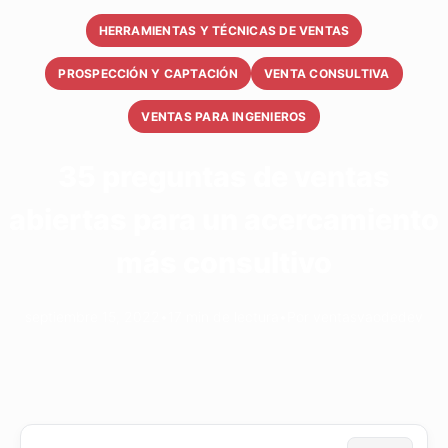
HERRAMIENTAS Y TÉCNICAS DE VENTAS
PROSPECCIÓN Y CAPTACIÓN
VENTA CONSULTIVA
VENTAS PARA INGENIEROS
35 preguntas de ventas
abiertas para un acercamiento
más consultivo
septiembre 15, 2022
•
17 min de lectura
•
Por ventasvaodedev