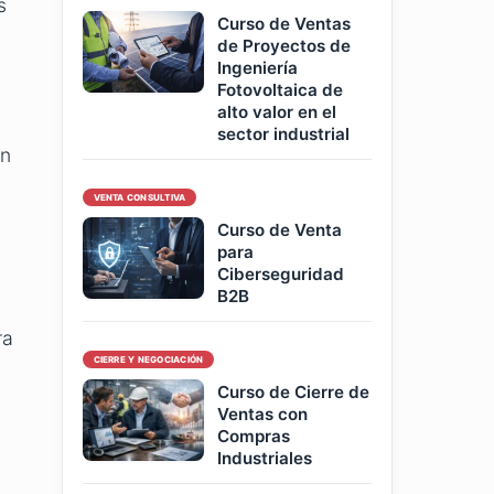
s
Curso de Ventas
de Proyectos de
Ingeniería
Fotovoltaica de
alto valor en el
sector industrial
ón
VENTA CONSULTIVA
Curso de Venta
para
Ciberseguridad
B2B
ra
CIERRE Y NEGOCIACIÓN
Curso de Cierre de
Ventas con
Compras
Industriales