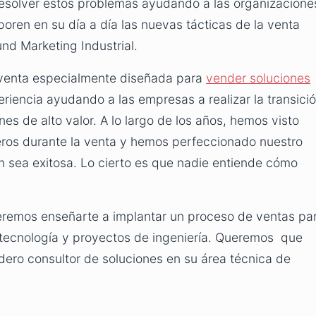
 resolver estos problemas ayudando a las organizacione
oren en su día a día las nuevas tácticas de la venta
und Marketing Industrial.
venta especialmente diseñada para
vender soluciones
iencia ayudando a las empresas a realizar la transici
nes de alto valor. A lo largo de los años, hemos visto
ieros durante la venta y hemos perfeccionado nuestro
 sea exitosa. Lo cierto es que nadie entiende cómo
eremos enseñarte a implantar un proceso de ventas pa
 tecnología y proyectos de ingeniería. Queremos que
dero consultor de soluciones en su área técnica de