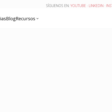
SÍGUENOS EN:
YOUTUBE
·
LINKEDIN
·
IN
ias
Blog
Recursos