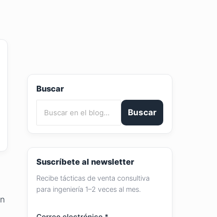
Buscar
Buscar
Suscríbete al newsletter
Recibe tácticas de venta consultiva
para ingeniería 1–2 veces al mes.
en