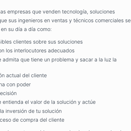
 las empresas que venden tecnología, soluciones
 que sus ingenieros en ventas y técnicos comerciales se
n su día a día como:
sibles clientes sobre sus soluciones
on los interlocutores adecuados
e admita que tiene un problema y sacar a la luz la
n actual del cliente
ona con poder
ecisión
e entienda el valor de la solución y actúe
la inversión de tu solución
oceso de compra del cliente