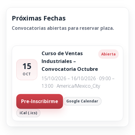
Próximas Fechas
Convocatorias abiertas para reservar plaza.
Curso de Ventas
Abierta
Industriales –
15
Convocatoria Octubre
OCT
15/10/2026 – 16/10/2026 · 09:00 –
13:00 · America/Mexico_City
Pre-Inscribirme
Google Calendar
iCal (.ics)