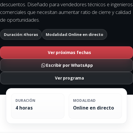
descuentos. Diseñado para vendedores técnicos e ingenieros
comerciales que necesitan aumentar ratio de cierre y calidad
de oportunidades.
Duración:
4 horas
Modalidad:
Online en directo
Ver próximas fechas
Escribir por WhatsApp
Ver programa
DURACIÓN
MODALIDAD
4 horas
Online en directo