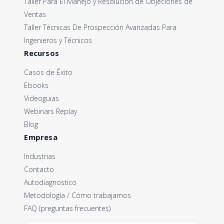
Taller Para El Manejo y Resolución de Objeciones de
Ventas
Taller Técnicas De Prospección Avanzadas Para
Ingenieros y Técnicos
Recursos
Casos de Éxito
Ebooks
Videoguias
Webinars Replay
Blog
Empresa
Industrias
Contacto
Autodiagnostico
Metodología / Cómo trabajamos
FAQ (preguntas frecuentes)