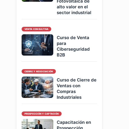
Fotovoltaica de
alto valor en el
sector industrial
VENTA CONSULTIVA
Curso de Venta
para
Ciberseguridad
B2B
CIERRE Y NEGOCIACIÓN
Curso de Cierre de
Ventas con
Compras
Industriales
PROSPECCIÓN Y CAPTACIÓN
Capacitación en
Prospección