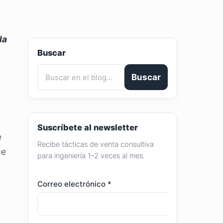
la
Buscar
Buscar
Suscríbete al newsletter
e
Recibe tácticas de venta consultiva
ce
para ingeniería 1–2 veces al mes.