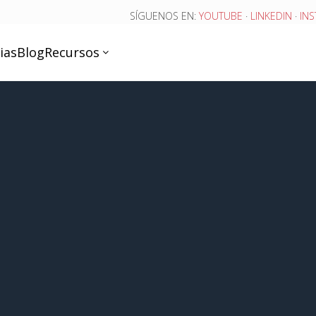
SÍGUENOS EN:
YOUTUBE
·
LINKEDIN
·
IN
ias
Blog
Recursos