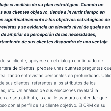
bajo el análisis de su plan estratégico. Cuando un
s sus clientes objetivo, tiende a invertir tiempo en
n significativamente a los objetivos estratégicos de 
revistas y se evidencia un elevado nivel de quejas en
z de ampliar su percepción de las necesidades,
rtamiento de sus clientes dispondrá de una ventaja
de su cliente, apóyese en el dialogo continuado de
artera de clientes, prepare unas cuantas preguntas qu
ealizando entrevistas personales en profundidad. Utili
 sus clientes, referentes a los atributos de los
s, etc. Un análisis de sus elecciones revelará la
yen a cada atributo, lo cual le ayudará a entender que
so con el perfil de su cliente objetivo. El CRM de su