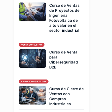
Curso de Ventas
de Proyectos de
Ingeniería
Fotovoltaica de
alto valor en el
sector industrial
VENTA CONSULTIVA
Curso de Venta
para
Ciberseguridad
B2B
CIERRE Y NEGOCIACIÓN
Curso de Cierre de
Ventas con
Compras
Industriales