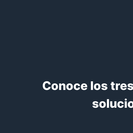
Conoce los tres
soluci