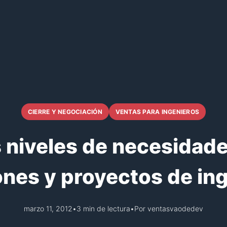
CIERRE Y NEGOCIACIÓN
VENTAS PARA INGENIEROS
 niveles de necesidade
ones y proyectos de ing
marzo 11, 2012
•
3 min de lectura
•
Por ventasvaodedev