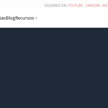
SÍGUENOS EN:
YOUTUBE
·
LINKEDIN
·
IN
ias
Blog
Recursos