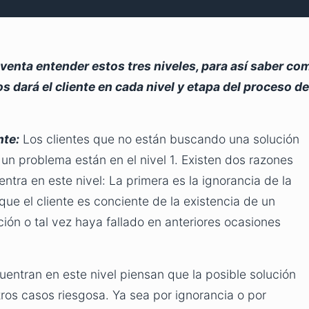
 venta entender estos tres niveles, para así saber co
 dará el cliente en cada nivel y etapa del proceso de
nte:
Los clientes que no están buscando una solución
un problema están en el nivel 1. Existen dos razones
entra en este nivel: La primera es la ignorancia de la
ue el cliente es conciente de la existencia de un
ión o tal vez haya fallado en anteriores ocasiones
ntran en este nivel piensan que la posible solución
os casos riesgosa. Ya sea por ignorancia o por