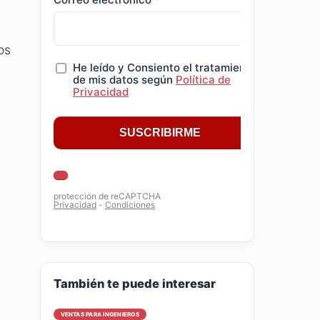
os
También te puede interesar
VENTAS PARA INGENIEROS