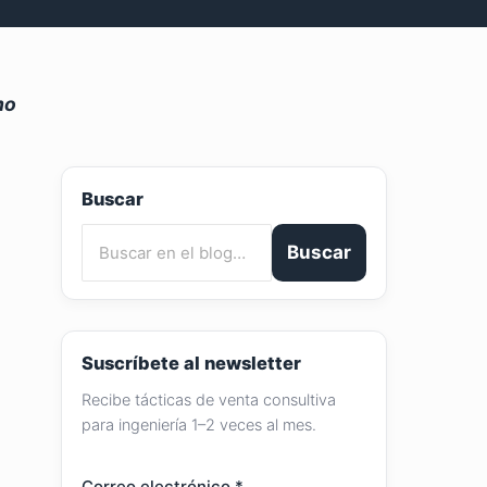
mo
Buscar
Buscar
Suscríbete al newsletter
Recibe tácticas de venta consultiva
para ingeniería 1–2 veces al mes.