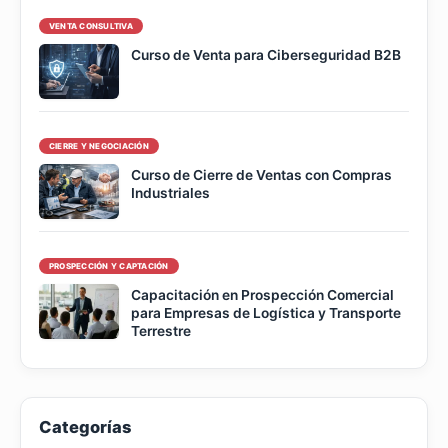
VENTA CONSULTIVA
Curso de Venta para Ciberseguridad B2B
CIERRE Y NEGOCIACIÓN
Curso de Cierre de Ventas con Compras
Industriales
PROSPECCIÓN Y CAPTACIÓN
Capacitación en Prospección Comercial
para Empresas de Logística y Transporte
Terrestre
Categorías