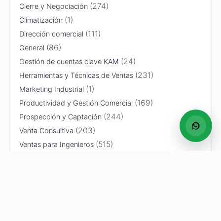
(274)
Cierre y Negociación
(1)
Climatización
(111)
Dirección comercial
(86)
General
(24)
Gestión de cuentas clave KAM
(231)
Herramientas y Técnicas de Ventas
(1)
Marketing Industrial
(169)
Productividad y Gestión Comercial
(244)
Prospección y Captación
(203)
Venta Consultiva
(515)
Ventas para Ingenieros
“Desde que aplicamos la ven
También te puede interesar