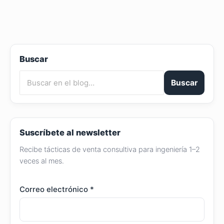
Buscar
Buscar
Suscríbete al newsletter
Recibe tácticas de venta consultiva para ingeniería 1–2
veces al mes.