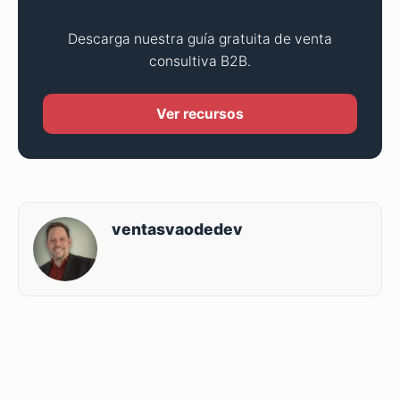
Descarga nuestra guía gratuita de venta
consultiva B2B.
Ver recursos
ventasvaodedev