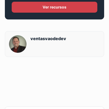
Ver recursos
ventasvaodedev