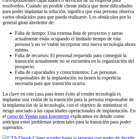
correspondientes capacidades o servicios de su empresa para
resolverlos. Cuándo un posible cliente indica que tiene dificultades
para poder implantar la solución, significa que esta persona observa
varios obstáculos para que pueda realizarse. Los obstáculos por lo
general giran alrededor de:
Falta de tiempo: Una extensa lista de proyectos y tareas
actualmente están ocupando el limitado tiempo de esta
persona y no ve viable incorporar otra nueva tecnología ahora
mismo.
Falta de recursos: El personal requerido para conseguir la
transición actualmente no se encuentra en la organización del
prospecto.
Falta de capacidades y conocimientos: Las personas
responsables de la implantación no tienen la experticia
necesaria para que transición ocurra.
La clave en este caso para tener éxito al vender tecnología es
implantar una visión de la transición para la persona responsable de
la implantación de la tecnología, con el objetivo de minimizar el
riesgo asociado a las capacidades operacionales de implantación. En
el
curso de Ventas para Ingenieros
explicamos en detalle como
anticipar estos problemas potenciales para la transición para poder
superarlos.