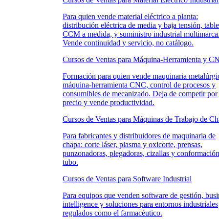
Para quien vende material eléctrico a planta:
distribución eléctrica de media y baja tensión, tabl
CCM a medida, y suministro industrial multimarca
Vende continuidad y servicio, no catálogo.
Cursos de Ventas para Máquina-Herramienta y C
Formación para quien vende maquinaria metalúrgi
máquina-herramienta CNC, control de procesos y
consumibles de mecanizado. Deja de competir por
precio y vende productividad.
Cursos de Ventas para Máquinas de Trabajo de C
Para fabricantes y distribuidores de maquinaria de
chapa: corte láser, plasma y oxicorte, prensas,
punzonadoras, plegadoras, cizallas y conformació
tubo.
Cursos de Ventas para Software Industrial
Para equipos que venden software de gestión, busi
intelligence y soluciones para entornos industriales
regulados como el farmacéutico.