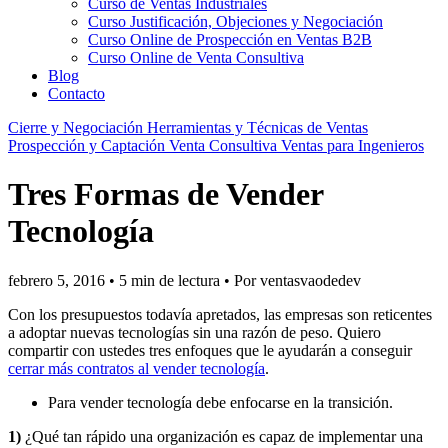
Curso de Ventas Industriales
Curso Justificación, Objeciones y Negociación
Curso Online de Prospección en Ventas B2B
Curso Online de Venta Consultiva
Blog
Contacto
Cierre y Negociación
Herramientas y Técnicas de Ventas
Prospección y Captación
Venta Consultiva
Ventas para Ingenieros
Tres Formas de Vender
Tecnología
febrero 5, 2016
•
5 min de lectura
•
Por ventasvaodedev
Con los presupuestos todavía apretados, las empresas son reticentes
a adoptar nuevas tecnologías sin una razón de peso. Quiero
compartir con ustedes tres enfoques que le ayudarán a conseguir
cerrar más contratos al vender tecnología
.
Para vender tecnología debe enfocarse en la transición.
1)
¿Qué tan rápido una organización es capaz de implementar una