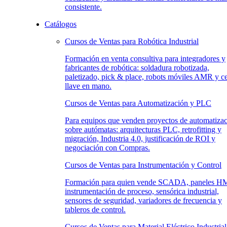
consistente.
Catálogos
Cursos de Ventas para Robótica Industrial
Formación en venta consultiva para integradores y
fabricantes de robótica: soldadura robotizada,
paletizado, pick & place, robots móviles AMR y c
llave en mano.
Cursos de Ventas para Automatización y PLC
Para equipos que venden proyectos de automatiza
sobre autómatas: arquitecturas PLC, retrofitting y
migración, Industria 4.0, justificación de ROI y
negociación con Compras.
Cursos de Ventas para Instrumentación y Control
Formación para quien vende SCADA, paneles HM
instrumentación de proceso, sensórica industrial,
sensores de seguridad, variadores de frecuencia y
tableros de control.
Cursos de Ventas para Material Eléctrico Industrial