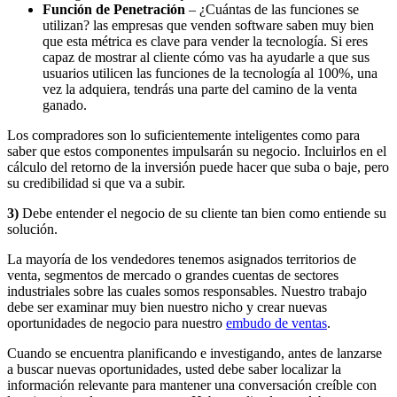
Funció
n de Penetraci
ón
– ¿Cuántas de las funciones se
utilizan? las empresas que venden software saben muy bien
que esta métrica es clave para vender la tecnología. Si eres
capaz de mostrar al cliente cómo vas ha ayudarle a que sus
usuarios utilicen las funciones de la tecnología al 100%, una
vez la adquiera, tendrás una parte del camino de la venta
ganado.
Los compradores son lo suficientemente inteligentes como para
saber que estos componentes impulsarán su negocio. Incluirlos en el
cálculo del retorno de la inversión puede hacer que suba o baje, pero
su credibilidad si que va a subir.
3)
Debe entender el negocio de su cliente tan bien como entiende su
solución.
La mayoría de los vendedores tenemos asignados territorios de
venta, segmentos de mercado o grandes cuentas de sectores
industriales sobre las cuales somos responsables. Nuestro trabajo
debe ser examinar muy bien nuestro nicho y crear nuevas
oportunidades de negocio para nuestro
embudo de ventas
.
Cuando se encuentra planificando e investigando, antes de lanzarse
a buscar nuevas oportunidades, usted debe saber localizar la
información relevante para mantener una conversación creíble con