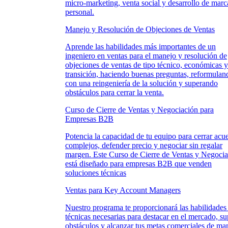
micro-marketing, venta social y desarrollo de marc
personal.
Manejo y Resolución de Objeciones de Ventas
Aprende las habilidades más importantes de un
ingeniero en ventas para el manejo y resolución de
objeciones de ventas de tipo técnico, económicas y
transición, haciendo buenas preguntas, reformulan
con una reingeniería de la solución y superando
obstáculos para cerrar la venta.
Curso de Cierre de Ventas y Negociación para
Empresas B2B
Potencia la capacidad de tu equipo para cerrar acu
complejos, defender precio y negociar sin regalar
margen. Este Curso de Cierre de Ventas y Negoci
está diseñado para empresas B2B que venden
soluciones técnicas
Ventas para Key Account Managers
Nuestro programa te proporcionará las habilidades
técnicas necesarias para destacar en el mercado, su
obstáculos y alcanzar tus metas comerciales de ma