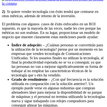
2)
Si quiere vender tecnología con éxito tendrá que centrarse en
otras métricas, además de retorno de la inversión.
El problema con algunos casos de éxito enfocados en un ROI
supuesto, es que la mayoría de las veces, nadie les cree porque las
métricas no son realistas. En su lugar, proporcionar un modelo de
negocio que muestre claramente estas mediciones puede ayudar:
Í
ndice de adopci
ó
n – ¿Cuántas personas se convertirán para
la utilización de la tecnología? piense por un momento en las
empresas que venden tecnología de Comunicaciones
Unificadas. Si los usuarios finales no utilizan la tecnología, al
final la productividad esperada no se va a conseguir, ya que
las personas no van a mejorar significativamente su forma de
trabajar al no emplear las caracteristicas técnicas de la
tecnología que s eles ha vendido.
Grado de rendimiento
– ¿Con qué frecuencia es la solución
utilizada en comparación con la solución anterior?. Un
ejemplo puede verse en algunas industrias que compran
alienadores láser para mejorar la disponibilidad de su parque
de máquinas y el personal no termina utilizando la tecnologíaa
nueva y sigue trabajando con relojes compradores para
conseguir alinear las máquinas.