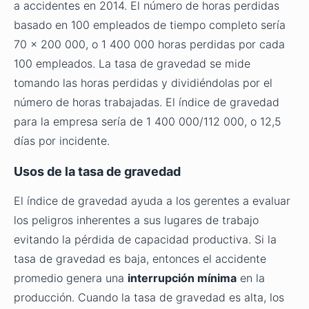
a accidentes en 2014. El número de horas perdidas
basado en 100 empleados de tiempo completo sería
70 x 200 000, o 1 400 000 horas perdidas por cada
100 empleados. La tasa de gravedad se mide
tomando las horas perdidas y dividiéndolas por el
número de horas trabajadas. El índice de gravedad
para la empresa sería de 1 400 000/112 000, o 12,5
días por incidente.
Usos de la tasa de gravedad
El índice de gravedad ayuda a los gerentes a evaluar
los peligros inherentes a sus lugares de trabajo
evitando la pérdida de capacidad productiva. Si la
tasa de gravedad es baja, entonces el accidente
promedio genera una
interrupción mínima
en la
producción. Cuando la tasa de gravedad es alta, los