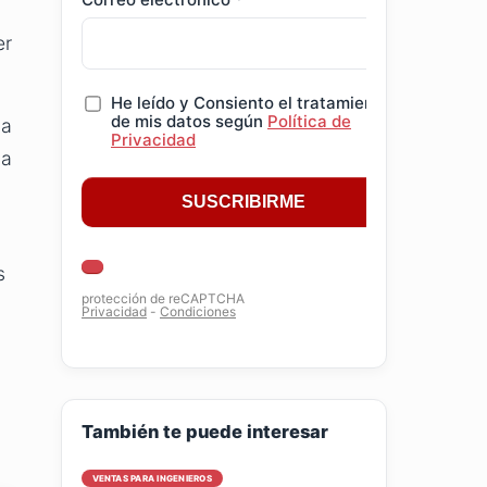
er
ga
ia
s
También te puede interesar
VENTAS PARA INGENIEROS