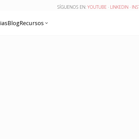
SÍGUENOS EN:
YOUTUBE
·
LINKEDIN
·
IN
ias
Blog
Recursos