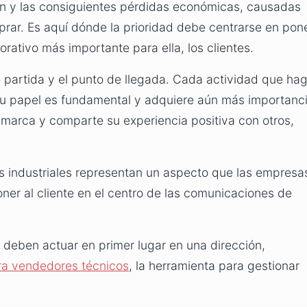
en y las consiguientes pérdidas económicas, causadas
prar. Es aquí dónde la prioridad debe centrarse en pon
rativo más importante para ella, los clientes.
e partida y el punto de llegada. Cada actividad que ha
Su papel es fundamental y adquiere aún más importanc
 marca y comparte su experiencia positiva con otros,
tes industriales representan un aspecto que las empresa
er al cliente en el centro de las comunicaciones de
s deben actuar en primer lugar en una dirección,
ra vendedores técnicos
, la herramienta para gestionar