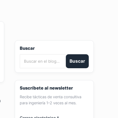
Buscar
Buscar
Suscríbete al newsletter
Recibe tácticas de venta consultiva
a
para ingeniería 1–2 veces al mes.