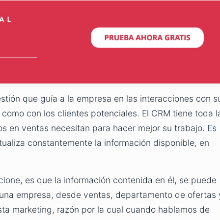
stión que guía a la empresa en las interacciones con s
es como con los clientes potenciales. El CRM tiene toda l
ros en ventas necesitan para hacer mejor su trabajo. Es
ualiza constantemente la información disponible, en
ione, es que la información contenida en él, se puede
 una empresa, desde ventas, departamento de ofertas 
hasta marketing, razón por la cual cuando hablamos de