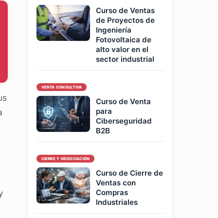
Curso de Ventas
de Proyectos de
Ingeniería
Fotovoltaica de
alto valor en el
sector industrial
VENTA CONSULTIVA
us
Curso de Venta
para
a
Ciberseguridad
B2B
CIERRE Y NEGOCIACIÓN
Curso de Cierre de
Ventas con
Compras
y
Industriales