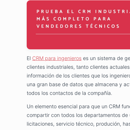
El
CRM para ingenieros
es un sistema de ge
clientes industriales, tanto clientes actual
información de los clientes que los ingenie
una gran base de datos que almacena y act
todos los contactos de la compañía.
Un elemento esencial para que un CRM func
compartir con todos los departamentos de
licitaciones, servicio técnico, produción, 