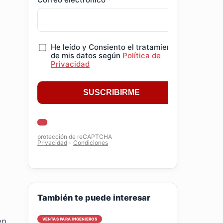
También te puede interesar
en
VENTAS PARA INGENIEROS