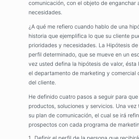
comunicación, con el objeto de enganchar a
necesidades.
¿A qué me refiero cuando hablo de una hipó
historia que ejemplifica lo que su cliente 
prioridades y necesidades. La Hipótesis de 
perfil determinado, que se mueve en un es
vez usted defina la hipótesis de valor, ésta 
el departamento de marketing y comercial
del cliente.
He definido cuatro pasos a seguir para que 
productos, soluciones y servicios. Una vez t
su plan de comunicación, el cual se irá re
prospectos con cada programa de marketin
Definir el perfil de la persona que recibir