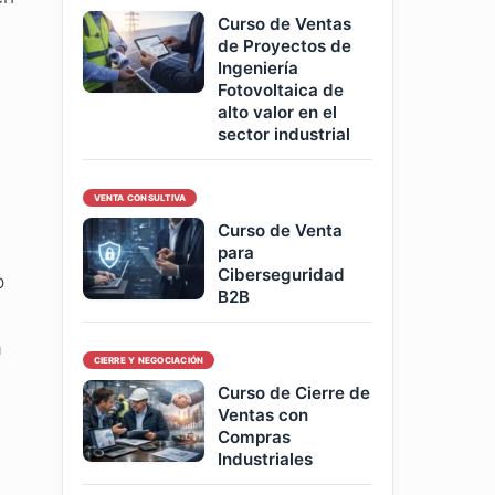
Curso de Ventas
de Proyectos de
Ingeniería
Fotovoltaica de
alto valor en el
sector industrial
VENTA CONSULTIVA
Curso de Venta
para
Ciberseguridad
o
B2B
a
CIERRE Y NEGOCIACIÓN
Curso de Cierre de
Ventas con
Compras
Industriales