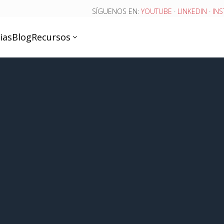
SÍGUENOS EN:
YOUTUBE
·
LINKEDIN
·
IN
ias
Blog
Recursos