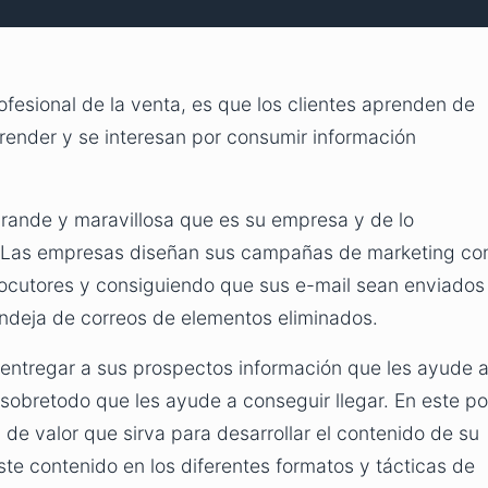
fesional de la venta, es que los clientes aprenden de
render y se interesan por consumir información
 grande y maravillosa que es su empresa y de lo
. Las empresas diseñan sus campañas de marketing co
locutores y consiguiendo que sus e-mail sean enviados
bandeja de correos de elementos eliminados.
entregar a sus prospectos información que les ayude 
y sobretodo que les ayude a conseguir llegar. En este po
 de valor que sirva para desarrollar el contenido de su
te contenido en los diferentes formatos y tácticas de