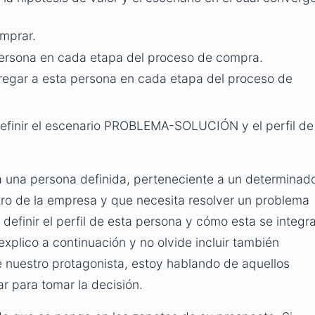
mprar.
persona en cada etapa del proceso de compra.
tregar a esta persona en cada etapa del proceso de
efinir el escenario PROBLEMA-SOLUCIÓN y el perfil de
a una persona definida, perteneciente a un determinad
tro de la empresa y que necesita resolver un problema
 definir el perfil de esta persona y cómo esta se integr
explico a continuación y no olvide incluir también
e nuestro protagonista, estoy hablando de aquellos
r para tomar la decisión.