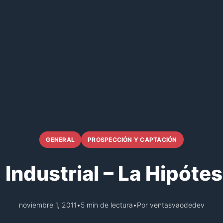
GENERAL
PROSPECCIÓN Y CAPTACIÓN
Industrial – La Hipótes
noviembre 1, 2011
•
5 min de lectura
•
Por ventasvaodedev