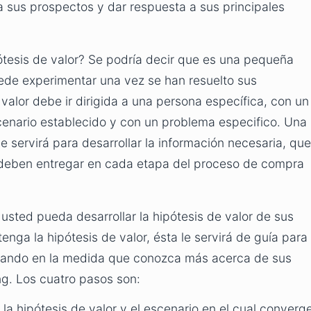
 sus prospectos y dar respuesta a sus principales
tesis de valor? Se podría decir que es una pequeña
puede experimentar una vez se han resuelto sus
valor debe ir dirigida a una persona específica, con un
cenario establecido y con un problema especifico. Una
le servirá para desarrollar la información necesaria, que
 deben entregar en cada etapa del proceso de compra
usted pueda desarrollar la hipótesis de valor de sus
enga la hipótesis de valor, ésta le servirá de guía para
finando en la medida que conozca más acerca de sus
g. Los cuatro pasos son:
á la hipótesis de valor y el escenario en el cual converg