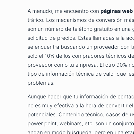
A menudo, me encuentro con
páginas web 
tráfico. Los mecanismos de conversión más 
son un número de teléfono gratuito en una g
solicitud de precios. Estas llamadas a la a
se encuentra buscando un proveedor con tu
solo el 10% de los compradores técnicos 
proveedor como tu empresa. El otro 90% no
tipo de información técnica de valor que les
problemas.
Aunque hacer que tu información de contac
no es muy efectiva a la hora de convertir el
potenciales. Contenido técnico, casos de us
power point, webinars, etc. son un conjunt
andan en modo búsqueda, pero en una etapa