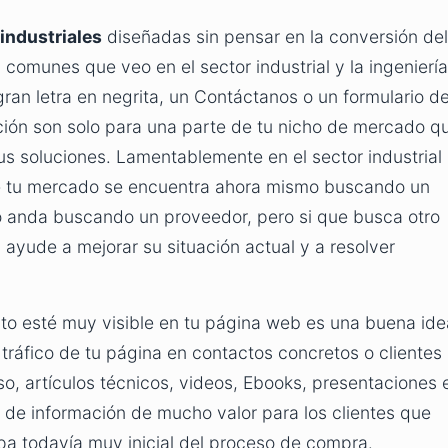
industriales
diseñadas sin pensar en la conversión del
comunes que veo en el sector industrial y la ingeniería
ran letra en negrita, un Contáctanos o un formulario d
cción son solo para una parte de tu nicho de mercado q
s soluciones. Lamentablemente en el sector industrial
de tu mercado se encuentra ahora mismo buscando un
 anda buscando un proveedor, pero si que busca otro
 ayude a mejorar su situación actual y a resolver
to esté muy visible en tu página web es una buena ide
 tráfico de tu página en contactos concretos o clientes
o, artículos técnicos, videos, Ebooks, presentaciones 
o de información de mucho valor para los clientes que
 todavía muy inicial del proceso de compra.