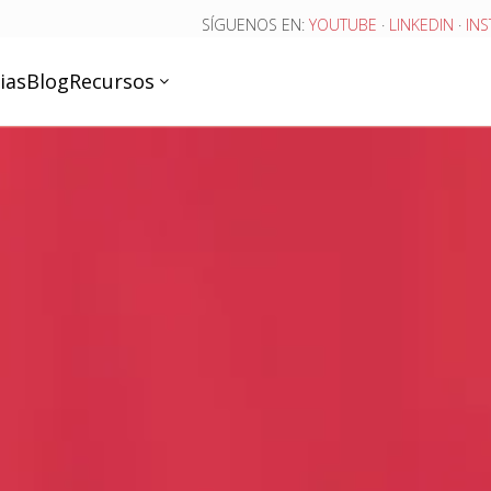
SÍGUENOS EN:
YOUTUBE
·
LINKEDIN
·
IN
ias
Blog
Recursos