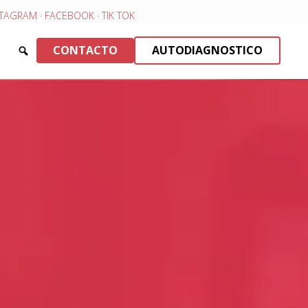
STAGRAM
·
FACEBOOK
·
TIK TOK
CONTACTO
AUTODIAGNOSTICO