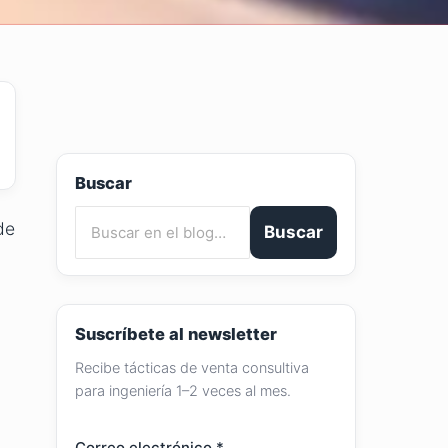
Buscar
de
Buscar
Suscríbete al newsletter
Recibe tácticas de venta consultiva
para ingeniería 1–2 veces al mes.