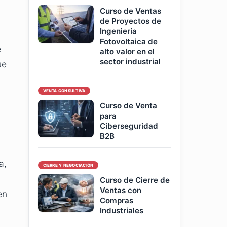
Curso de Ventas
de Proyectos de
Ingeniería
Fotovoltaica de
e
alto valor en el
sector industrial
ue
VENTA CONSULTIVA
Curso de Venta
para
Ciberseguridad
B2B
a,
CIERRE Y NEGOCIACIÓN
Curso de Cierre de
Ventas con
en
Compras
Industriales