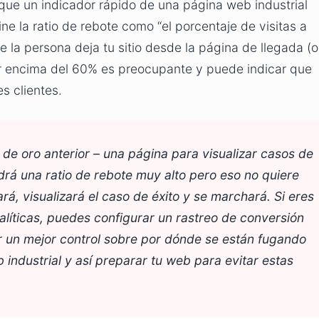
que un indicador rápido de una página web industrial
ne la ratio de rebote como “el porcentaje de visitas a
e la persona deja tu sitio desde la página de llegada (o
or encima del 60% es preocupante y puede indicar que
s clientes.
 de oro anterior – una página para visualizar casos de
rá una ratio de rebote muy alto pero eso no quiere
rá, visualizará el caso de éxito y se marchará. Si eres
nalíticas, puedes configurar un rastreo de conversión
r un mejor control sobre por dónde se están fugando
 industrial y así preparar tu web para evitar estas