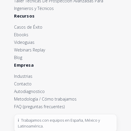
Taller Técnicas De Prospección Avanzadas Para
Ingenieros y Técnicos
Recursos
Casos de Éxito
Ebooks
Videoguias
Webinars Replay
Blog
Empresa
Industrias
Contacto
Autodiagnostico
Metodología / Cómo trabajamos
FAQ (preguntas frecuentes)
Trabajamos con equipos en España, México y
Latinoamérica.