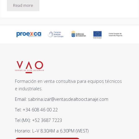
Read more
Venta de Soluciones: 6 principios para una estrategia ganadora
Formación en venta consultiva para equipos técnicos
e industriales.
Email: sabrina.izar@ventasdealtooctanaje.com
Tel: +34 608 46 00 22
Tel (MX): +52 3687 7223
Horario: L–V 8.30AM a 6.30PM (WEST)