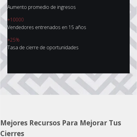
Aumento promedio de ingresos
+10000
Vendedores entrenados en 15 años
+25%
Tasa de cierre de oportunidades
Mejores Recursos Para Mejorar Tus
Cierres