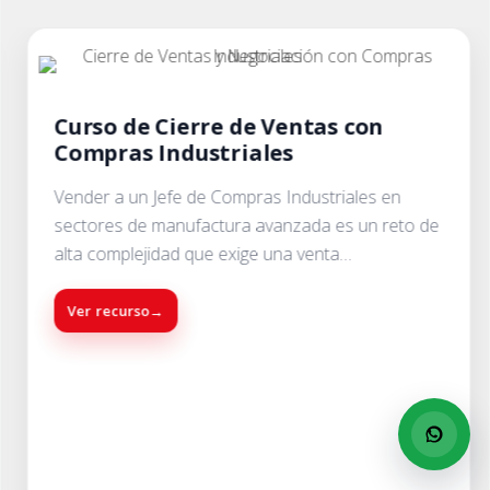
Curso de Cierre de Ventas con
Compras Industriales
Vender a un Jefe de Compras Industriales en
sectores de manufactura avanzada es un reto de
alta complejidad que exige una venta
consultiva profunda, donde el cierre de ventas no
es un evento aislado sino el...