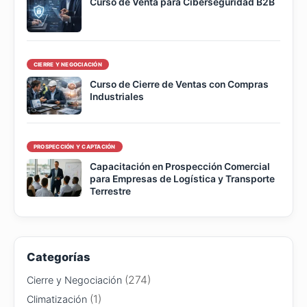
Curso de Venta para Ciberseguridad B2B
CIERRE Y NEGOCIACIÓN
Curso de Cierre de Ventas con Compras
Industriales
PROSPECCIÓN Y CAPTACIÓN
Capacitación en Prospección Comercial
para Empresas de Logística y Transporte
Terrestre
Categorías
(274)
Cierre y Negociación
(1)
Climatización