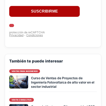
También te puede interesar
VENTAS PARA INGENIEROS
Curso de Ventas de Proyectos de
Ingeniería Fotovoltaica de alto valor en el
sector industrial
VENTA CONSULTIVA