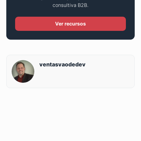
consultiva B2B.
Ver recursos
ventasvaodedev