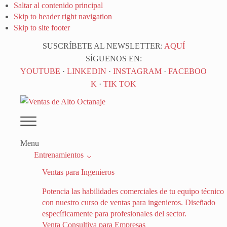
Saltar al contenido principal
Skip to header right navigation
Skip to site footer
SUSCRÍBETE AL NEWSLETTER:
AQUÍ
SÍGUENOS EN:
YOUTUBE
·
LINKEDIN
·
INSTAGRAM
·
FACEBOO
K
·
TIK TOK
Ventas
Menu
de
Menu
Alto
Entrenamientos
Octanaje
Ventas para Ingenieros
Potencia las habilidades comerciales de tu equipo técnico
con nuestro curso de ventas para ingenieros. Diseñado
específicamente para profesionales del sector.
Venta Consultiva para Empresas