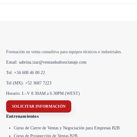
Formación en venta consultiva para equipos técnicos e industriales.
Email: sabrina.izar@ventasdealtooctanaje.com
Tel: +34 608 46 00 22
Tel (MX): +52 3687 7223
Horario: L–V 8.30AM a 6.30PM (WEST)
SOLICITAR INFORMACIÓN
Entrenamientos
Curso de Cierre de Ventas y Negociación para Empresas B2B
Curso de Prospección de Ventas B2B