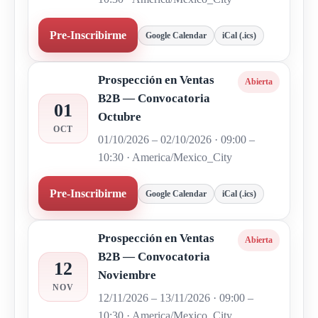
Pre-Inscribirme
Google Calendar
iCal (.ics)
Prospección en Ventas
Abierta
B2B — Convocatoria
01
Octubre
OCT
01/10/2026 – 02/10/2026 · 09:00 –
10:30 · America/Mexico_City
Pre-Inscribirme
Google Calendar
iCal (.ics)
Prospección en Ventas
Abierta
B2B — Convocatoria
12
Noviembre
NOV
12/11/2026 – 13/11/2026 · 09:00 –
10:30 · America/Mexico_City