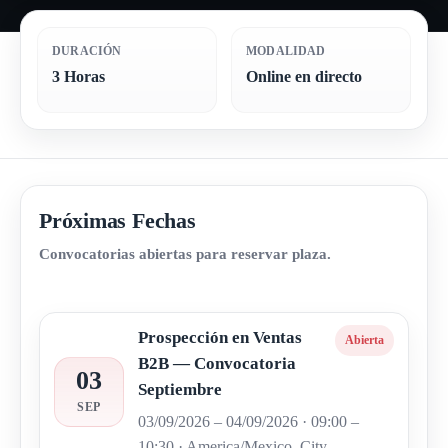
DURACIÓN
MODALIDAD
3 Horas
Online en directo
Próximas Fechas
Convocatorias abiertas para reservar plaza.
Prospección en Ventas
Abierta
B2B — Convocatoria
03
Septiembre
SEP
03/09/2026 – 04/09/2026 · 09:00 –
10:30 · America/Mexico_City