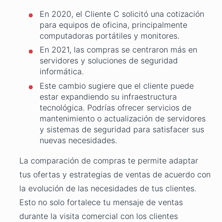
En 2020, el Cliente C solicitó una cotización
para equipos de oficina, principalmente
computadoras portátiles y monitores.
En 2021, las compras se centraron más en
servidores y soluciones de seguridad
informática.
Este cambio sugiere que el cliente puede
estar expandiendo su infraestructura
tecnológica. Podrías ofrecer servicios de
mantenimiento o actualización de servidores
y sistemas de seguridad para satisfacer sus
nuevas necesidades.
La comparación de compras te permite adaptar
tus ofertas y estrategias de ventas de acuerdo con
la evolución de las necesidades de tus clientes.
Esto no solo fortalece tu mensaje de ventas
durante la visita comercial con los clientes