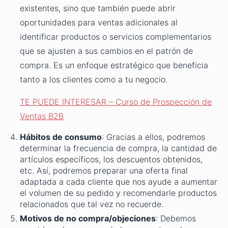
existentes, sino que también puede abrir
oportunidades para ventas adicionales al
identificar productos o servicios complementarios
que se ajusten a sus cambios en el patrón de
compra. Es un enfoque estratégico que beneficia
tanto a los clientes como a tu negocio.
TE PUEDE INTERESAR – Curso de Prospección de
Ventas B2B
Hábitos de consumo
: Gracias a ellos, podremos
determinar la frecuencia de compra, la cantidad de
artículos específicos, los descuentos obtenidos,
etc. Así, podremos preparar una oferta final
adaptada a cada cliente que nos ayude a aumentar
el volumen de su pedido y recomendarle productos
relacionados que tal vez no recuerde.
Motivos de no compra/objeciones
: Debemos