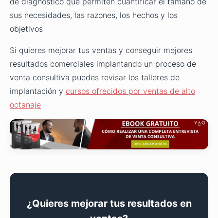
de diagnóstico que permiten cuantificar el tamaño de
sus necesidades, las razones, los hechos y los
objetivos
Si quieres mejorar tus ventas y conseguir mejores
resultados comerciales implantando un proceso de
venta consultiva puedes revisar los talleres de
implantación y
cursos ofrecidos por ventas de alto
octanaje
¿Quieres mejorar tus resultados en