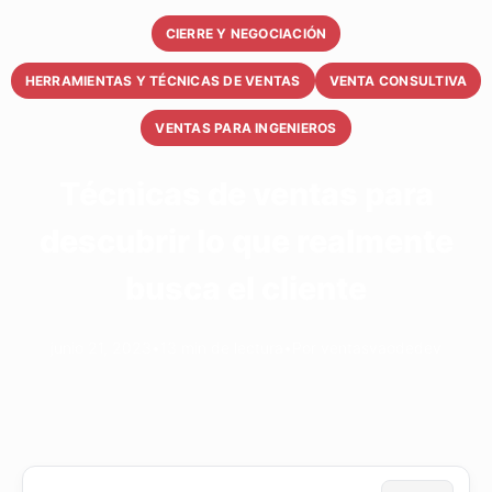
CIERRE Y NEGOCIACIÓN
HERRAMIENTAS Y TÉCNICAS DE VENTAS
VENTA CONSULTIVA
VENTAS PARA INGENIEROS
Técnicas de ventas para
descubrir lo que realmente
busca el cliente
junio 21, 2023
•
13 min de lectura
•
Por ventasvaodedev