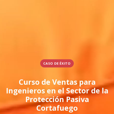
CASO DE ÉXITO
Curso de Ventas para
Ingenieros en el Sector de la
Protección Pasiva
Cortafuego