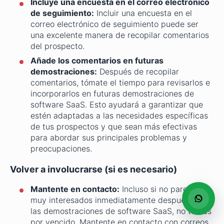
Incluye una encuesta en el correo electrónico
de seguimiento:
Incluir una encuesta en el
correo electrónico de seguimiento puede ser
una excelente manera de recopilar comentarios
del prospecto.
Añade los comentarios en futuras
demostraciones:
Después de recopilar
comentarios, tómate el tiempo para revisarlos e
incorporarlos en futuras demostraciones de
software SaaS. Esto ayudará a garantizar que
estén adaptadas a las necesidades específicas
de tus prospectos y que sean más efectivas
para abordar sus principales problemas y
preocupaciones.
Volver a involucrarse (si es necesario)
Mantente en contacto:
Incluso si no parecen
muy interesados inmediatamente después de
las demostraciones de software SaaS, no te des
por vencido. Mantente en contacto con correos