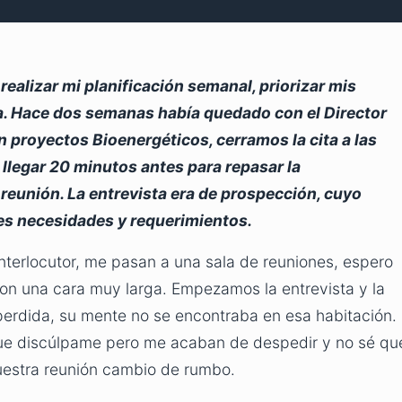
ealizar mi planificación semanal, priorizar mis
da. Hace dos semanas había quedado con el Director
n proyectos Bioenergéticos, cerramos la cita a las
llegar 20 minutos antes para repasar la
 reunión. La entrevista era de prospección, cuyo
bles necesidades y requerimientos.
interlocutor, me pasan a una sala de reuniones, espero
con una cara muy larga. Empezamos la entrevista y la
 perdida, su mente no se encontraba en esa habitación.
que discúlpame pero me acaban de despedir y no sé qu
uestra reunión cambio de rumbo.