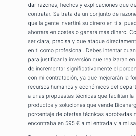
dar razones, hechos y explicaciones que def
contratar. Se trata de un conjunto de razo
que la gente invertirá su dinero en ti si pu
ahorrara en costes o ganará más dinero. C
ser clara, precisa y que ataque directamente
en ti como profesional. Debes intentar cuan
para justificar la inversión que realizaran e
de incrementar significativamente el porc
con mi contratación, ya que mejorarán la f
recursos humanos y económicos del depart
a unas propuestas técnicas que facilitan la 
productos y soluciones que vende Bioenerge
porcentaje de ofertas técnicas aprobadas n
encontraba en 595 € a mi entrada y a mi sa