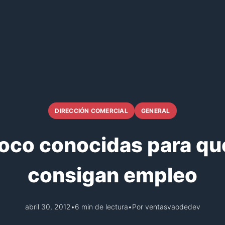
DIRECCIÓN COMERCIAL
GENERAL
oco conocidas para que
consigan empleo
abril 30, 2012
•
6 min de lectura
•
Por ventasvaodedev