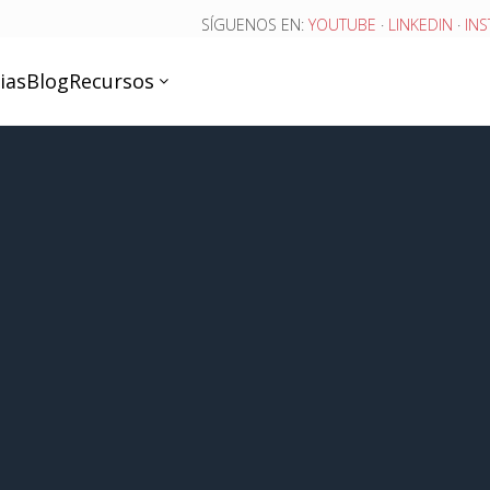
SÍGUENOS EN:
YOUTUBE
·
LINKEDIN
·
IN
ias
Blog
Recursos