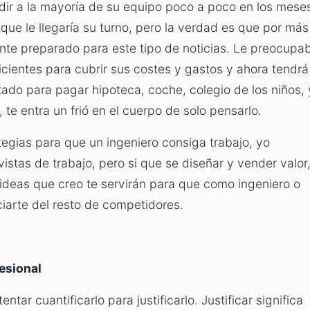
ir a la mayoría de su equipo poco a poco en los mese
ue le llegaría su turno, pero la verdad es que por más
nte preparado para este tipo de noticias. Le preocupa
cientes para cubrir sus costes y gastos y ahora tendrá
ado para pagar hipoteca, coche, colegio de los niños, 
 te entra un frió en el cuerpo de solo pensarlo.
egias para que un ingeniero consiga trabajo, yo
istas de trabajo, pero si que se diseñar y vender valor
 ideas que creo te servirán para que como ingeniero o
ciarte del resto de competidores.
esional
ntar cuantificarlo para justificarlo. Justificar significa