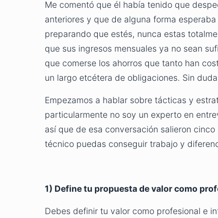
Me comentó que él había tenido que desped
anteriores y que de alguna forma esperaba q
preparando que estés, nunca estas totalme
que sus ingresos mensuales ya no sean sufi
que comerse los ahorros que tanto han cost
un largo etcétera de obligaciones. Sin duda,
Empezamos a hablar sobre tácticas y estrat
particularmente no soy un experto en entrev
así que de esa conversación salieron cinco
técnico puedas conseguir trabajo y diferen
1) Define tu propuesta de valor como prof
Debes definir tu valor como profesional e inte