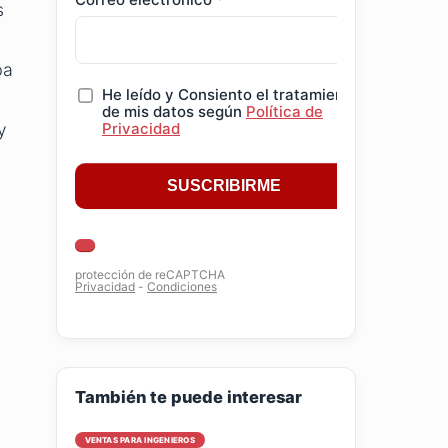
s
ba
y
,
También te puede interesar
VENTAS PARA INGENIEROS