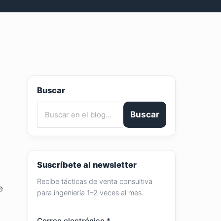
Buscar
Buscar
Suscríbete al newsletter
Recibe tácticas de venta consultiva
e
para ingeniería 1–2 veces al mes.