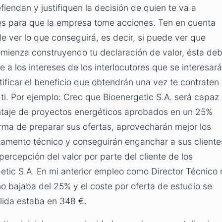
iendan y justifiquen la decisión de quien te va a
nes para que la empresa tome acciones. Ten en cuenta
ede ver lo que conseguirá, es decir, si puede ver que
omienza construyendo tu declaración de valor, ésta de
 a los intereses de los interlocutores que se interesar
tificar el beneficio que obtendrán una vez te contraten
n ti. Por ejemplo: Creo que Bioenergetic S.A. será capaz
entaje de proyectos energéticos aprobados en un 25%
orma de preparar sus ofertas, aprovecharán mejor los
amento técnico y conseguirán enganchar a sus cliente
percepción del valor por parte del cliente de los
tic S.A. En mi anterior empleo como Director Técnico 
o bajaba del 25% y el coste por oferta de estudio se
lida estaba en 348 €.