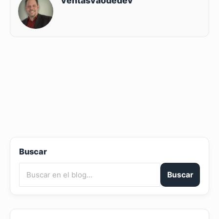
ventasvaodedev
Buscar
Buscar