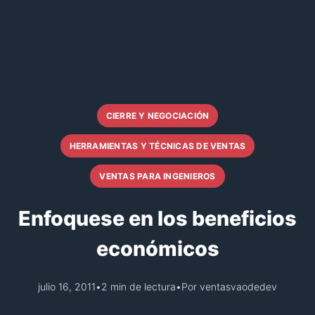
CIERRE Y NEGOCIACIÓN
HERRAMIENTAS Y TÉCNICAS DE VENTAS
VENTAS PARA INGENIEROS
Enfoquese en los beneficios
económicos
julio 16, 2011
•
2 min de lectura
•
Por ventasvaodedev