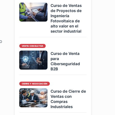
Curso de Ventas
de Proyectos de
Ingeniería
Fotovoltaica de
alto valor en el
sector industrial
o
VENTA CONSULTIVA
Curso de Venta
para
Ciberseguridad
B2B
CIERRE Y NEGOCIACIÓN
Curso de Cierre de
Ventas con
Compras
Industriales