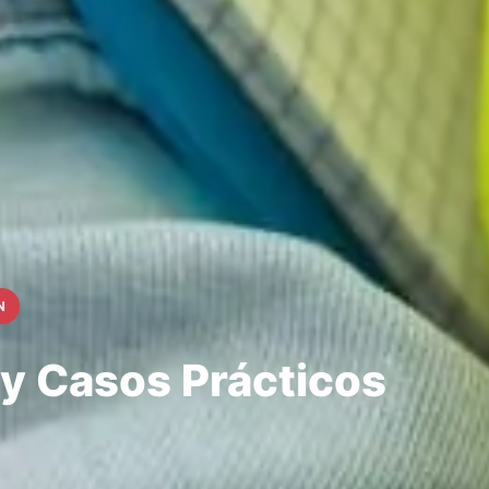
N
 y Casos Prácticos