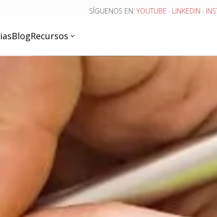
SÍGUENOS EN:
YOUTUBE
·
LINKEDIN
·
IN
ias
Blog
Recursos