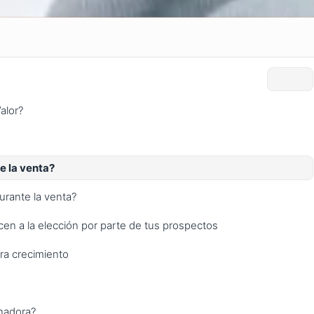
alor?
e la venta?
urante la venta?
en a la elección por parte de tus prospectos
ra crecimiento
nadora?