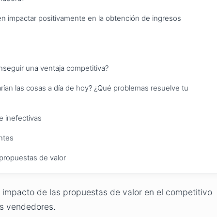
en impactar positivamente en la obtención de ingresos
nseguir una ventaja competitiva?
arían las cosas a día de hoy? ¿Qué problemas resuelve tu
e inefectivas
ntes
 propuestas de valor
l impacto de las propuestas de valor en el competitivo
os vendedores.