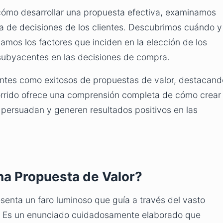
r cómo desarrollar una propuesta efectiva, examinamos
a de decisiones de los clientes. Descubrimos cuándo y
icamos los factores que inciden en la elección de los
subyacentes en las decisiones de compra.
ntes como exitosos de propuestas de valor, destacand
corrido ofrece una comprensión completa de cómo crear
ersuadan y generen resultados positivos en las
na Propuesta de Valor?
senta un faro luminoso que guía a través del vasto
. Es un enunciado cuidadosamente elaborado que