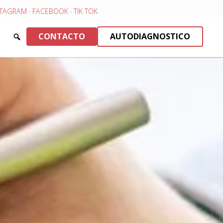
STAGRAM
·
FACEBOOK
·
TIK TOK
CONTACTO
AUTODIAGNOSTICO