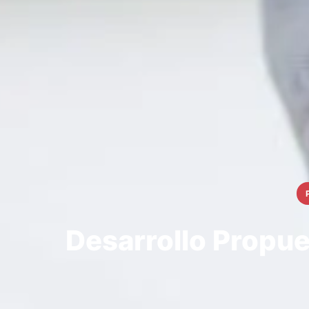
Desarrollo Propue