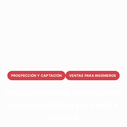
PROSPECCIÓN Y CAPTACIÓN
VENTAS PARA INGENIEROS
Descubriendo el potencial del
micromarketing en la venta
técnica