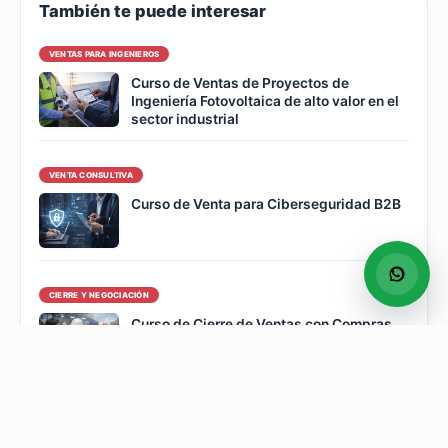
También te puede interesar
VENTAS PARA INGENIEROS
Curso de Ventas de Proyectos de
Ingeniería Fotovoltaica de alto valor en el
sector industrial
VENTA CONSULTIVA
Curso de Venta para Ciberseguridad B2B
CIERRE Y NEGOCIACIÓN
Curso de Cierre de Ventas con Compras
Industriales
PROSPECCIÓN Y CAPTACIÓN
Capacitación en Prospección Comercial