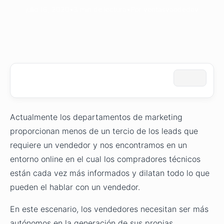
julio 16, 2020
•
3 min de lectura
•
Por ventasvaodedev
Actualmente los departamentos de marketing
proporcionan menos de un tercio de los leads que
requiere un vendedor y nos encontramos en un
entorno online en el cual los compradores técnicos
están cada vez más informados y dilatan todo lo que
pueden el hablar con un vendedor.
En este escenario, los vendedores necesitan ser más
autónomos en la generación de sus propias