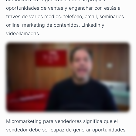
oportunidades de ventas y enganchar con estás a
través de varios medios: teléfono, email, seminarios
online, marketing de contenidos, LinkedIn y
videollamadas.
Micromarketing para vendedores significa que el
vendedor debe ser capaz de generar oportunidades