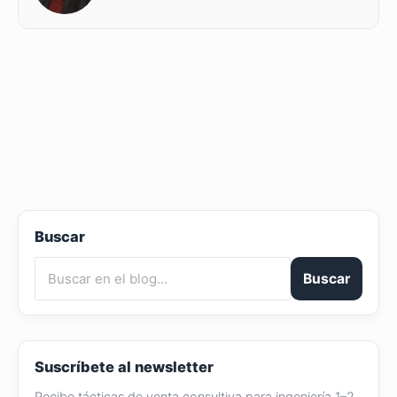
Buscar
Buscar
Suscríbete al newsletter
Recibe tácticas de venta consultiva para ingeniería 1–2