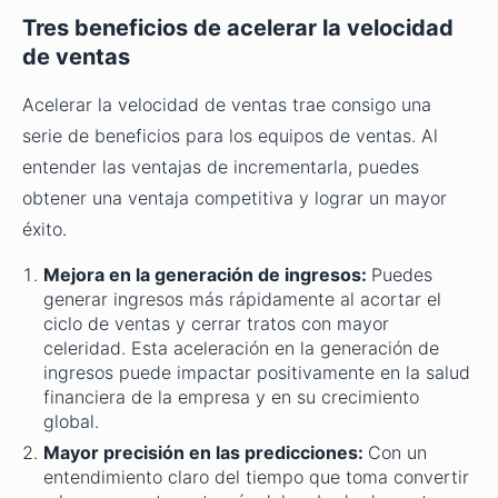
Tres beneficios de acelerar la velocidad
de ventas
Acelerar la velocidad de ventas trae consigo una
serie de beneficios para los equipos de ventas. Al
entender las ventajas de incrementarla, puedes
obtener una ventaja competitiva y lograr un mayor
éxito.
Mejora en la generación de ingresos:
Puedes
generar ingresos más rápidamente al acortar el
ciclo de ventas y cerrar tratos con mayor
celeridad. Esta aceleración en la generación de
ingresos puede impactar positivamente en la salud
financiera de la empresa y en su crecimiento
global.
Mayor precisión en las predicciones:
Con un
entendimiento claro del tiempo que toma convertir