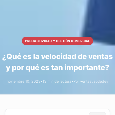
PRODUCTIVIDAD Y GESTIÓN COMERCIAL
¿Qué es la velocidad de ventas
y por qué es tan importante?
noviembre 10, 2023
•
13 min de lectura
•
Por ventasvaodedev