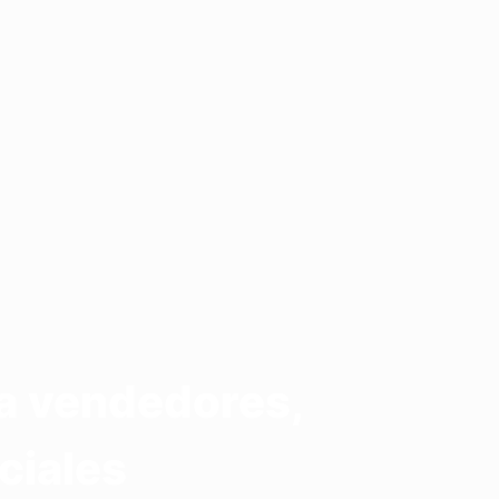
ra vendedores,
ciales