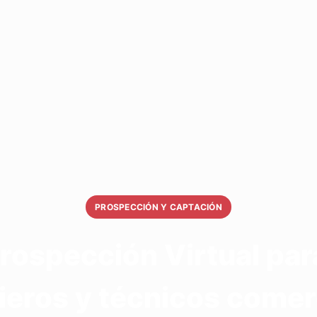
PROSPECCIÓN Y CAPTACIÓN
rospección Virtual pa
ieros y técnicos comer