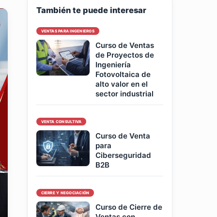
También te puede interesar
VENTAS PARA INGENIEROS
Curso de Ventas
de Proyectos de
Ingeniería
Fotovoltaica de
alto valor en el
sector industrial
VENTA CONSULTIVA
Curso de Venta
para
Ciberseguridad
B2B
CIERRE Y NEGOCIACIÓN
Curso de Cierre de
Ventas con