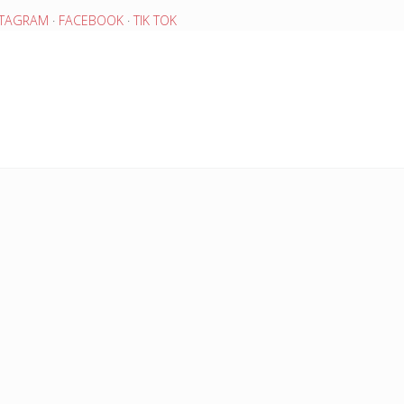
STAGRAM
·
FACEBOOK
·
TIK TOK
TICO