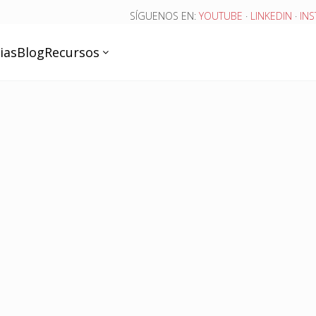
SÍGUENOS EN:
YOUTUBE
·
LINKEDIN
·
IN
ias
Blog
Recursos