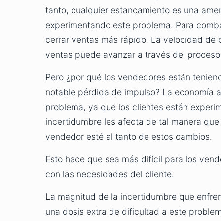
tanto, cualquier estancamiento es una ame
experimentando este problema. Para combat
cerrar ventas más rápido. La velocidad de c
ventas puede avanzar a través del proceso d
Pero ¿por qué los vendedores están tenien
notable pérdida de impulso? La economía a 
problema, ya que los clientes están experi
incertidumbre les afecta de tal manera que
vendedor esté al tanto de estos cambios.
Esto hace que sea más difícil para los ven
con las necesidades del cliente.
La magnitud de la incertidumbre que enfren
una dosis extra de dificultad a este proble