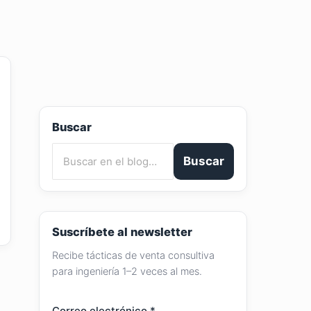
Buscar
Buscar
Suscríbete al newsletter
Recibe tácticas de venta consultiva
para ingeniería 1–2 veces al mes.