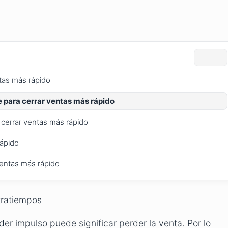
ntas más rápido
e para cerrar ventas más rápido
a cerrar ventas más rápido
rápido
ventas más rápido
tratiempos
er impulso puede significar perder la venta. Por lo