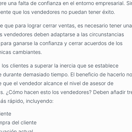
ere una falta de confianza en el entorno empresarial. Si
mente que los vendedores no puedan tener éxito.
e que para lograr cerrar ventas, es necesario tener una
los vendedores deben adaptarse a las circunstancias
para ganarse la confianza y cerrar acuerdos de los
micas cambiantes.
os clientes a superar la inercia que se establece
durante demasiado tiempo. El beneficio de hacerlo n
de que el vendedor alcance el nivel de asesor de
ras. ¿Cómo hacen esto los vendedores? Deben añadir tr
ás rápido, incluyendo:
iente
mpra del cliente
tuación actual