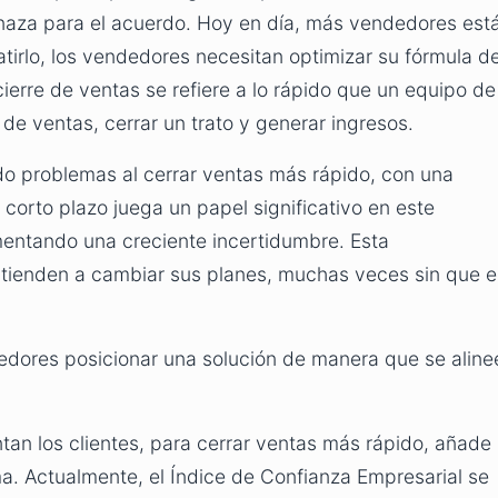
naza para el acuerdo. Hoy en día, más vendedores est
irlo, los vendedores necesitan optimizar su fórmula d
ierre de ventas se refiere a lo rápido que un equipo de
e ventas, cerrar un trato y generar ingresos.
do problemas al cerrar ventas más rápido, con una
corto plazo juega un papel significativo en este
mentando una creciente incertidumbre. Esta
 tienden a cambiar sus planes, muchas veces sin que e
dedores posicionar una solución de manera que se aline
tan los clientes, para cerrar ventas más rápido, añade
ma. Actualmente, el Índice de Confianza Empresarial se