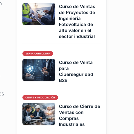
n
Curso de Ventas
de Proyectos de
Ingeniería
Fotovoltaica de
alto valor en el
sector industrial
VENTA CONSULTIVA
Curso de Venta
para
Ciberseguridad
o
B2B
es
CIERRE Y NEGOCIACIÓN
Curso de Cierre de
Ventas con
Compras
Industriales