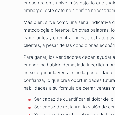
encuentra en su nivel más bajo, lo que sugi
embargo, este dato no significa necesaria
Más bien, sirve como una señal indicativa d
metodología diferente. En otras palabras, 
cambiantes y encontrar nuevas estrategias 
clientes, a pesar de las condiciones econó
Para ganar, los vendedores deben ayudar a l
cuando ha habido demasiada incertidumbre 
es solo ganar la venta, sino la posibilidad 
confianza, lo que crea oportunidades futu
habilidades a su fórmula de cerrar ventas m
Ser capaz de cuantificar el dolor del cl
Ser capaz de restaurar la visión de co
Ser capaz de mostrar el riesgo de la si